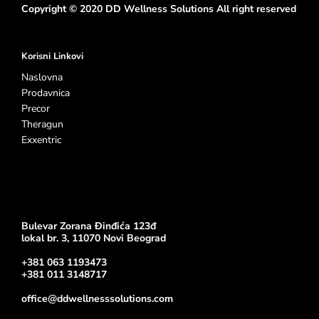
Copyright © 2020 DD Wellness Solutions All right reserved
Korisni Linkovi
Naslovna
Prodavnica
Precor
Theragun
Exxentric
Bulevar Zorana Đinđića 123đ
lokal br. 3, 11070 Novi Beograd
+381 063 1193473
+381 011 3148717
office@ddwellnesssolutions.com