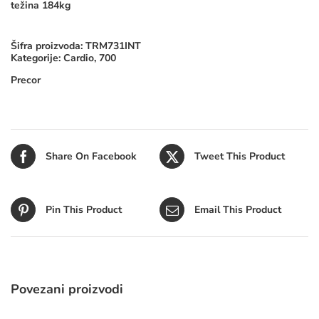
težina 184kg
Šifra proizvoda:
TRM731INT
Kategorije:
Cardio
,
700
Precor
Share On Facebook
Tweet This Product
Pin This Product
Email This Product
Povezani proizvodi