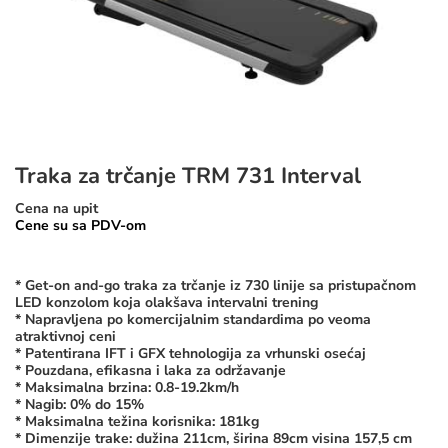
Traka za trčanje TRM 731 Interval
Cena na upit
Cene su sa PDV-om
* Get-on and-go traka za trčanje iz 730 linije sa pristupačnom
LED konzolom koja olakšava intervalni trening
* Napravljena po komercijalnim standardima po veoma
atraktivnoj ceni
* Patentirana IFT i GFX tehnologija za vrhunski osećaj
* Pouzdana, efikasna i laka za održavanje
* Maksimalna brzina: 0.8-19.2km/h
* Nagib: 0% do 15%
* Maksimalna težina korisnika: 181kg
* Dimenzije trake: dužina 211cm, širina 89cm visina 157,5 cm