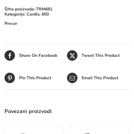
Šifra proizvoda:
TRM681
Kategorije:
Cardio
,
600
Precor
Share On Facebook
Tweet This Product
Pin This Product
Email This Product
Povezani proizvodi