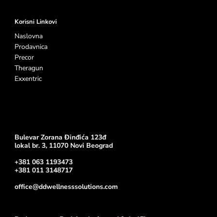
Korisni Linkovi
Naslovna
Prodavnica
Precor
Theragun
Exxentric
Bulevar Zorana Đinđića 123đ
lokal br. 3, 11070 Novi Beograd
+381 063 1193473
+381 011 3148717
office@ddwellnesssolutions.com