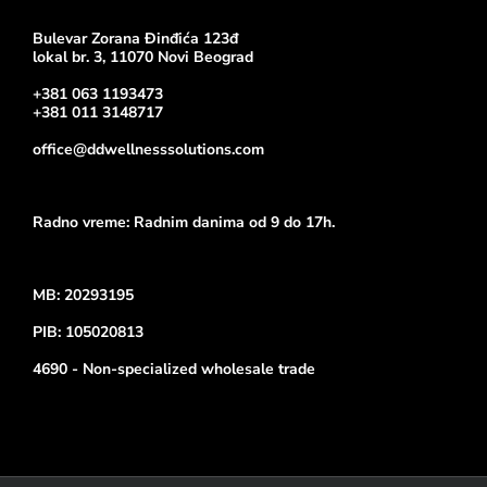
Bulevar Zorana Đinđića 123đ
lokal br. 3, 11070 Novi Beograd
+381 063 1193473
+381 011 3148717
office@ddwellnesssolutions.com
Radno vreme: Radnim danima od 9 do 17h.
MB: 20293195
PIB: 105020813
4690 - Non-specialized wholesale trade