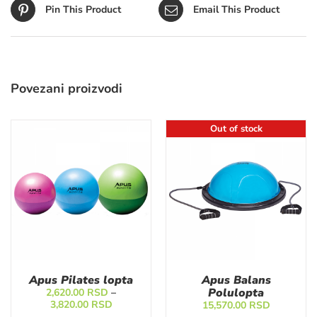
Pin This Product
Email This Product
Povezani proizvodi
Out of stock
Apus Pilates lopta
Apus Balans
Polulopta
2,620.00
RSD
–
Raspon
3,820.00
RSD
15,570.00
RSD
cena: