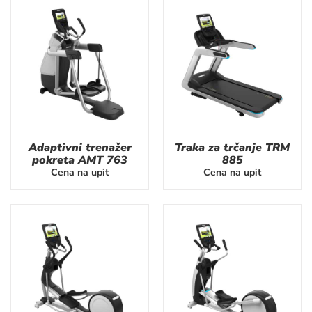
Adaptivni trenažer
Traka za trčanje TRM
pokreta AMT 763
885
Cena na upit
Cena na upit