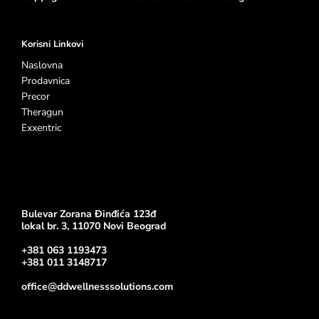
Korisni Linkovi
Naslovna
Prodavnica
Precor
Theragun
Exxentric
Bulevar Zorana Đinđića 123đ
lokal br. 3, 11070 Novi Beograd
+381 063 1193473
+381 011 3148717
office@ddwellnesssolutions.com